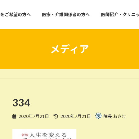
療をご希望の方へ
医療・介護関係者の方へ
医師紹介・クリニ
メディア
334
最
2020年7月21日
2020年7月21日
院長 おさむ
終
更
新